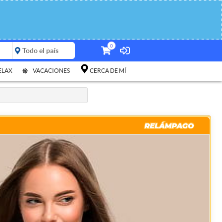
0
ELAX
VACACIONES
CERCA DE MÍ