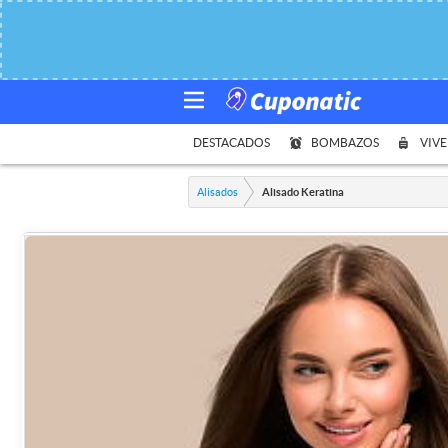
DESTACADOS
BOMBAZOS
VIVE
Alisados
Alisado Keratina