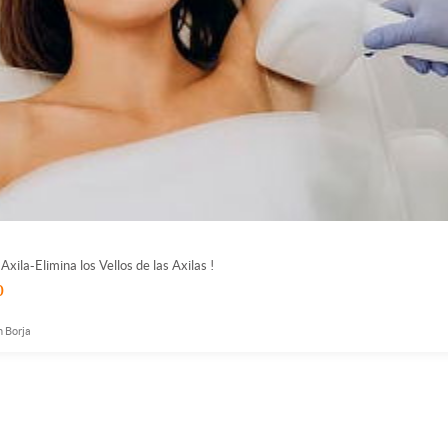
Axila-Elimina los Vellos de las Axilas !
0
n Borja