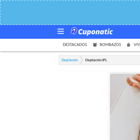
DESTACADOS
BOMBAZOS
VIV
Depilación
Depilación IPL