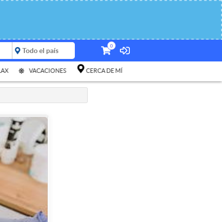
0
LAX
VACACIONES
CERCA DE MÍ