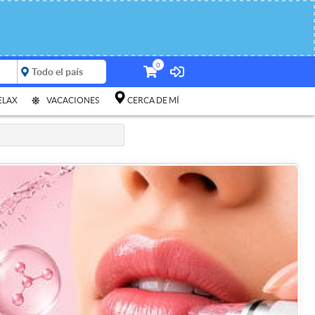
0
ELAX
VACACIONES
CERCA DE MÍ